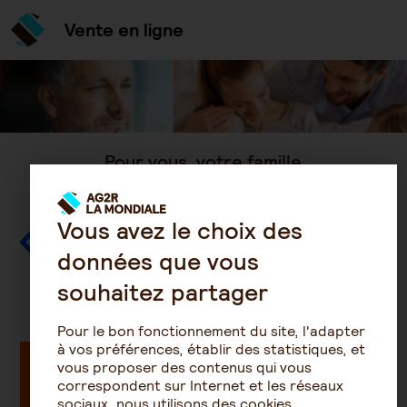
Vente en ligne
Pour vous, votre famille
Vous avez le choix des
données que vous
souhaitez partager
Pour le bon fonctionnement du site, l'adapter
à vos préférences, établir des statistiques, et
Mutuelle santé pour les particuliers
vous proposer des contenus qui vous
OFFRE INDIVIDUELLE
correspondent sur Internet et les réseaux
sociaux, nous utilisons des cookies.